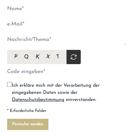
Q
K
X
P
T
Ich erkläre mich mit der Verarbeitung der
eingegebenen Daten sowie der
Datenschutzbestimmung
einverstanden.
* Erforderliche Felder
Formular senden