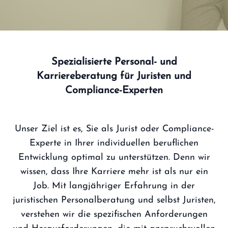
Spezialisierte Personal- und
Karriereberatung für Juristen und
Compliance-Experten
Unser Ziel ist es, Sie als Jurist oder Compliance-
Experte in Ihrer individuellen beruflichen
Entwicklung optimal zu unterstützen. Denn wir
wissen, dass Ihre Karriere mehr ist als nur ein
Job. Mit langjähriger Erfahrung in der
juristischen Personalberatung und selbst Juristen,
verstehen wir die spezifischen Anforderungen